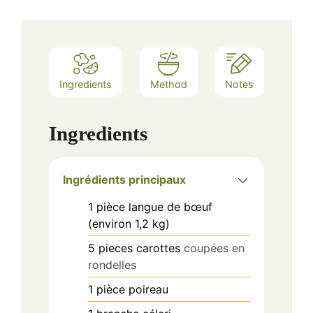
Ingredients
Method
Notes
Ingredients
Ingrédients principaux
1
pièce
langue de bœuf
(environ 1,2 kg)
5
pieces
carottes
coupées en
rondelles
1
pièce
poireau