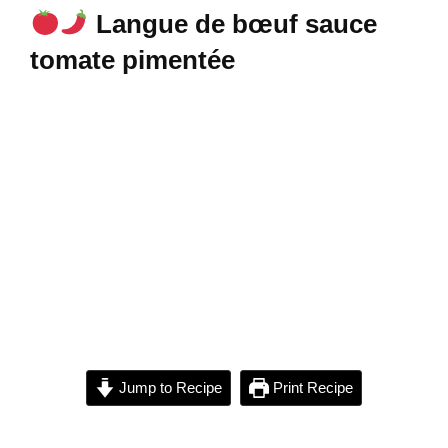
Langue de bœuf sauce
tomate pimentée
Jump to Recipe
Print Recipe