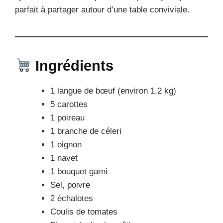
parfait à partager autour d’une table conviviale.
Ingrédients
1 langue de bœuf (environ 1,2 kg)
5 carottes
1 poireau
1 branche de céleri
1 oignon
1 navet
1 bouquet garni
Sel, poivre
2 échalotes
Coulis de tomates