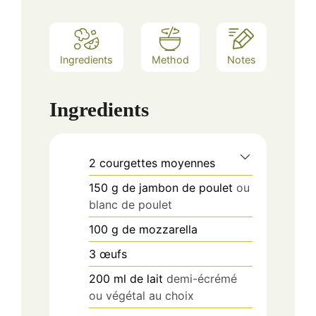
Ingredients
Method
Notes
Ingredients
2
courgettes moyennes
150
g
de jambon de poulet
ou
blanc de poulet
100
g
de mozzarella
3
œufs
200
ml
de lait
demi-écrémé
ou végétal au choix