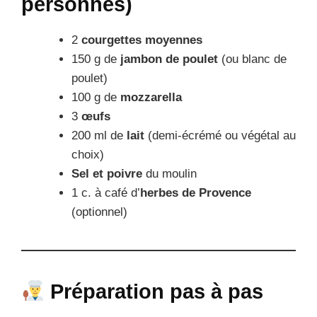
personnes)
2
courgettes moyennes
150 g de
jambon de poulet
(ou blanc de
poulet)
100 g de
mozzarella
3
œufs
200 ml de
lait
(demi-écrémé ou végétal au
choix)
Sel et poivre
du moulin
1 c. à café d’
herbes de Provence
(optionnel)
Préparation pas à pas