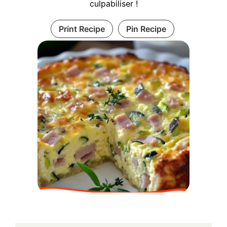
culpabiliser !
Print Recipe
Pin Recipe