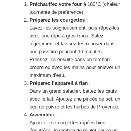
Préchauffez votre four
à 180°C (chaleur
tournante de préférence).
Préparez les courgettes :
Lavez-les soigneusement, puis râpez-les
avec une râpe à gros trous. Salez
légèrement et laissez-les reposer dans
une passoire pendant 10 minutes.
Pressez-les ensuite dans un torchon
propre ou avec les mains pour enlever un
maximum d’eau.
Préparez l’appareil à flan :
Dans un grand saladier, battez les œufs
avec le lait. Ajoutez une pincée de sel, un
peu de poivre et les herbes de Provence.
Assemblez :
Ajoutez les courgettes râpées bien
égouttées, le jambon de poulet coupé en