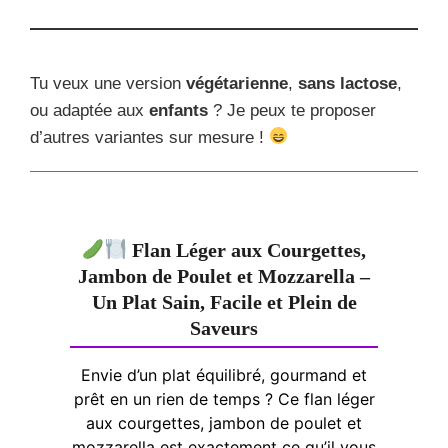
Tu veux une version
végétarienne
,
sans lactose
,
ou adaptée aux
enfants
? Je peux te proposer
d’autres variantes sur mesure !
Flan Léger aux Courgettes,
Jambon de Poulet et Mozzarella –
Un Plat Sain, Facile et Plein de
Saveurs
Envie d’un plat équilibré, gourmand et
prêt en un rien de temps ? Ce flan léger
aux courgettes, jambon de poulet et
mozzarella est exactement ce qu’il vous