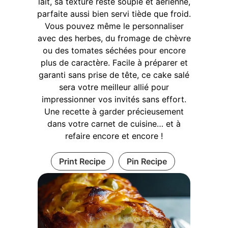
lait, sa texture reste souple et aérienne,
parfaite aussi bien servi tiède que froid.
Vous pouvez même le personnaliser
avec des herbes, du fromage de chèvre
ou des tomates séchées pour encore
plus de caractère. Facile à préparer et
garanti sans prise de tête, ce cake salé
sera votre meilleur allié pour
impressionner vos invités sans effort.
Une recette à garder précieusement
dans votre carnet de cuisine… et à
refaire encore et encore !
Print Recipe
Pin Recipe