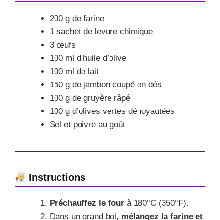
200 g de farine
1 sachet de levure chimique
3 œufs
100 ml d’huile d’olive
100 ml de lait
150 g de jambon coupé en dés
100 g de gruyère râpé
100 g d’olives vertes dénoyautées
Sel et poivre au goût
Instructions
Préchauffez le four
à 180°C (350°F).
Dans un grand bol,
mélangez la farine et