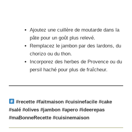
Ajoutez une cuillère de moutarde dans la
pâte pour un goût plus relevé.
Remplacez le jambon par des lardons, du
chorizo ou du thon.
Incorporez des herbes de Provence ou du
persil haché pour plus de fraîcheur.
#recette #faitmaison #cuisinefacile #cake
#salé #olives #jambon #apero #ideerepas
#maBonneRecette #cuisinemaison