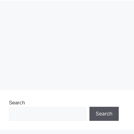
Search
Search