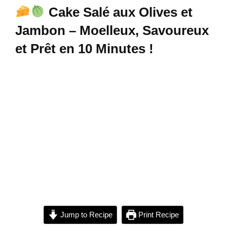
Cake Salé aux Olives et
Jambon – Moelleux, Savoureux
et Prêt en 10 Minutes !
Jump to Recipe
Print Recipe