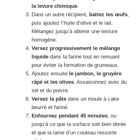
la levure chimique
.
Dans un autre récipient,
battez les œufs
,
puis ajoutez l’huile d’olive et le lait.
Mélangez jusqu’à obtenir une texture
homogène.
Versez progressivement le mélange
liquide
dans la farine tout en remuant
pour éviter la formation de grumeaux.
Ajoutez ensuite
le jambon, le gruyère
râpé et les olives
. Assaisonnez avec du
sel et du poivre.
Versez la pâte
dans un moule à cake
beurré et fariné.
Enfournez pendant 45 minutes
, ou
jusqu’à ce que la surface soit bien dorée
et que la lame d’un couteau ressorte