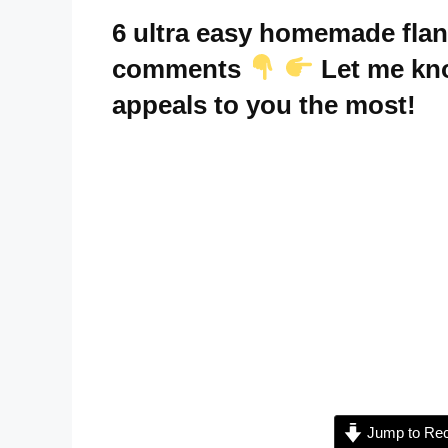
6 ultra easy homemade flan
comments
Let me kn
appeals to you the most!
Jump to Rec