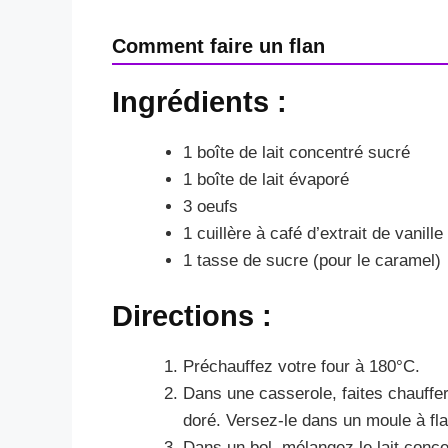
Comment faire un flan
Ingrédients :
1 boîte de lait concentré sucré
1 boîte de lait évaporé
3 oeufs
1 cuillère à café d’extrait de vanille
1 tasse de sucre (pour le caramel)
Directions :
Préchauffez votre four à 180°C.
Dans une casserole, faites chauffer
doré. Versez-le dans un moule à fla
Dans un bol, mélangez le lait concent