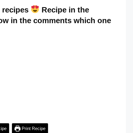
 recipes
Recipe in the
ow in the comments which one
ipe
Print Recipe