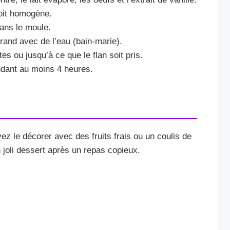
oit homogène.
ans le moule.
rand avec de l’eau (bain-marie).
s ou jusqu’à ce que le flan soit pris.
endant au moins 4 heures.
ez le décorer avec des fruits frais ou un coulis de
n joli dessert après un repas copieux.