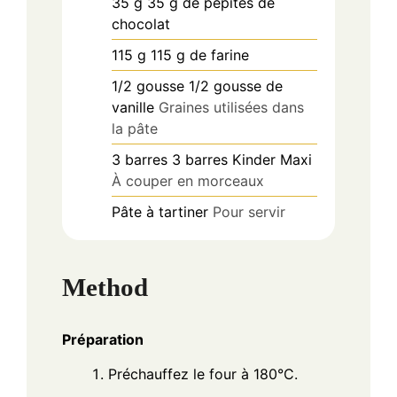
35
g
35 g de pépites de
chocolat
115
g
115 g de farine
1/2
gousse
1/2 gousse de
vanille
Graines utilisées dans
la pâte
3
barres
3 barres Kinder Maxi
À couper en morceaux
Pâte à tartiner
Pour servir
Method
Préparation
Préchauffez le four à 180°C.