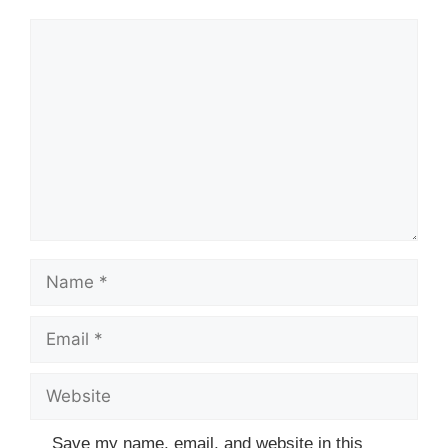
Comment
Name
Email
Website
Save my name, email, and website in this