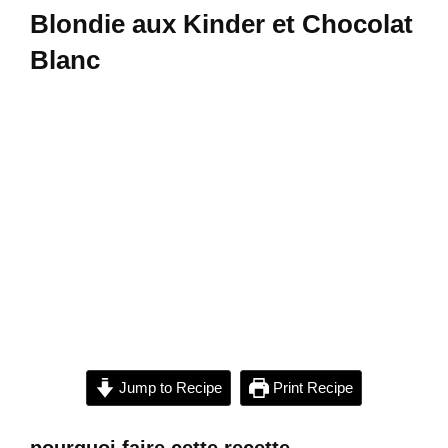
Blondie aux Kinder et Chocolat
Blanc
Jump to Recipe
Print Recipe
pourquoi faire cette recette