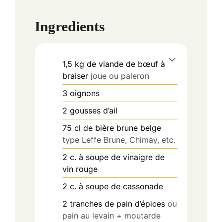
Ingredients
1,5
kg
de viande de bœuf à
braiser
joue ou paleron
3
oignons
2
gousses d’ail
75
cl
de bière brune belge
type Leffe Brune, Chimay, etc.
2
c.
à soupe de vinaigre de
vin rouge
2
c.
à soupe de cassonade
2
tranches de pain d’épices
ou
pain au levain + moutarde