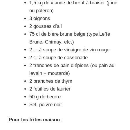
1,5 kg de viande de bœuf à braiser (joue
ou paleron)
3 oignons
2 gousses d’ail
75 cl de bière brune belge (type Leffe
Brune, Chimay, etc.)
2 c. à soupe de vinaigre de vin rouge
2 c. à soupe de cassonade
2 tranches de pain d’épices (ou pain au
levain + moutarde)
2 branches de thym
2 feuilles de laurier
50 g de beurre
Sel, poivre noir
Pour les frites maison :