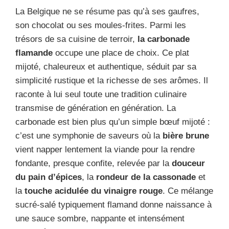
La Belgique ne se résume pas qu’à ses gaufres,
son chocolat ou ses moules-frites. Parmi les
trésors de sa cuisine de terroir,
la carbonade
flamande
occupe une place de choix. Ce plat
mijoté, chaleureux et authentique, séduit par sa
simplicité rustique et la richesse de ses arômes. Il
raconte à lui seul toute une tradition culinaire
transmise de génération en génération. La
carbonade est bien plus qu’un simple bœuf mijoté :
c’est une symphonie de saveurs où la
bière brune
vient napper lentement la viande pour la rendre
fondante, presque confite, relevée par la
douceur
du pain d’épices
, la
rondeur de la cassonade
et
la
touche acidulée du vinaigre rouge
. Ce mélange
sucré-salé typiquement flamand donne naissance à
une sauce sombre, nappante et intensément