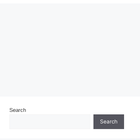
Search
Search