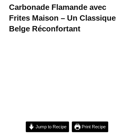
Carbonade Flamande avec
Frites Maison – Un Classique
Belge Réconfortant
Jump to Recipe
Print Recipe