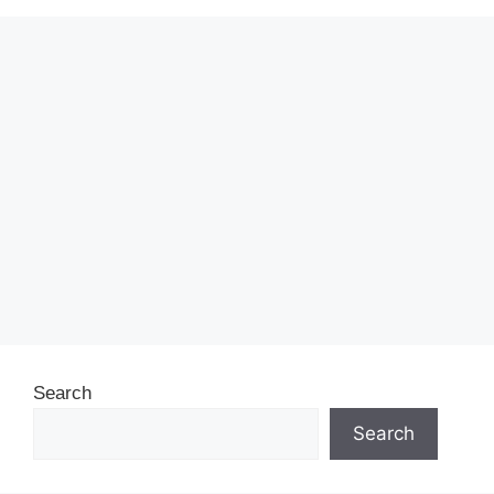
Search
Search