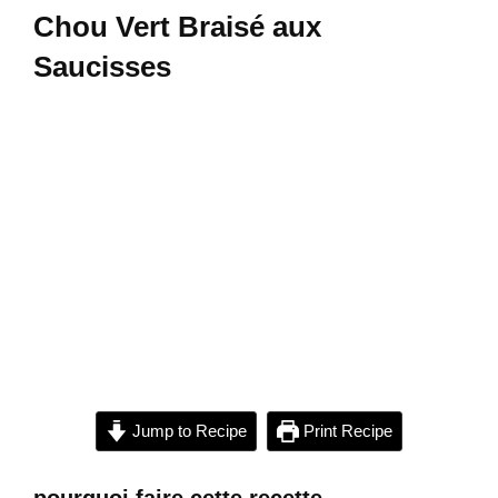
Chou Vert Braisé aux
Saucisses
Jump to Recipe
Print Recipe
pourquoi faire cette recette