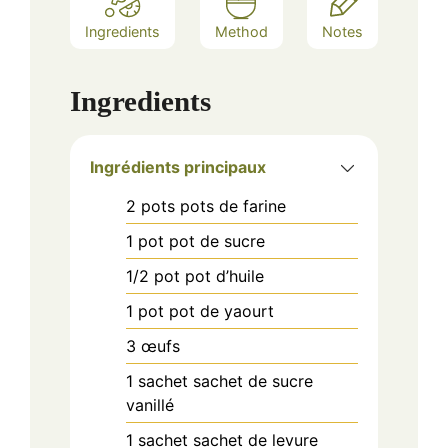
Ingredients
Method
Notes
Ingredients
Ingrédients principaux
2
pots
pots de farine
1
pot
pot de sucre
1/2
pot
pot d’huile
1
pot
pot de yaourt
3
œufs
1
sachet
sachet de sucre
vanillé
1
sachet
sachet de levure