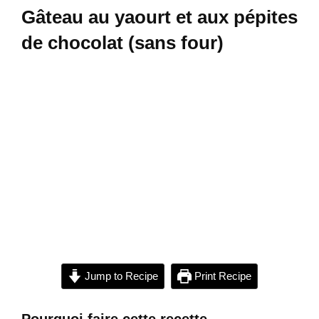
Gâteau au yaourt et aux pépites
de chocolat (sans four)
Jump to Recipe
Print Recipe
Pourquoi faire cette recette