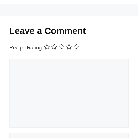
Leave a Comment
Recipe Rating
Comment
Name