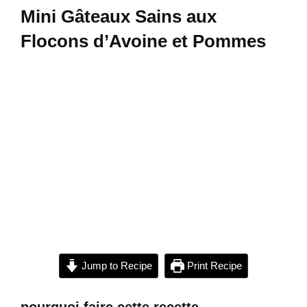
Mini Gâteaux Sains aux
Flocons d’Avoine et Pommes
Jump to Recipe
Print Recipe
pourquoi faire cette recette