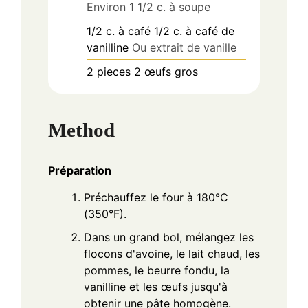
Environ 1 1/2 c. à soupe
1/2
c. à café
1/2 c. à café de
vanilline
Ou extrait de vanille
2
pieces
2 œufs gros
Method
Préparation
Préchauffez le four à 180°C
(350°F).
Dans un grand bol, mélangez les
flocons d'avoine, le lait chaud, les
pommes, le beurre fondu, la
vanilline et les œufs jusqu'à
obtenir une pâte homogène.