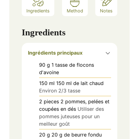
Ingredients
Method
Notes
Ingredients
Ingrédients principaux
90
g
1 tasse de flocons
d'avoine
150
ml
150 ml de lait chaud
Environ 2/3 tasse
2
pieces
2 pommes, pelées et
coupées en dés
Utiliser des
pommes juteuses pour un
meilleur goût
20
g
20 g de beurre fondu