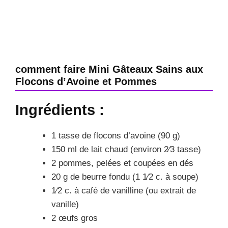
comment faire Mini Gâteaux Sains aux
Flocons d’Avoine et Pommes
Ingrédients :
1 tasse de flocons d’avoine (90 g)
150 ml de lait chaud (environ 2⁄3 tasse)
2 pommes, pelées et coupées en dés
20 g de beurre fondu (1 1⁄2 c. à soupe)
1⁄2 c. à café de vanilline (ou extrait de
vanille)
2 œufs gros