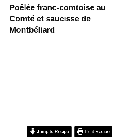
Poêlée franc-comtoise au
Comté et saucisse de
Montbéliard
Jump to Recipe
Print Recipe