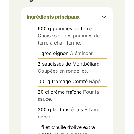
Ingrédients principaux
600
g
pommes de terre
Choisissez des pommes de
terre à chair ferme.
1
gros
oignon
À émincer.
2
saucisses
de Montbéliard
Coupées en rondelles.
100
g
fromage Comté
Râpé.
20
cl
crème fraîche
Pour la
sauce.
200
g
lardons épais
À faire
revenir.
1
filet
d’huile d’olive extra