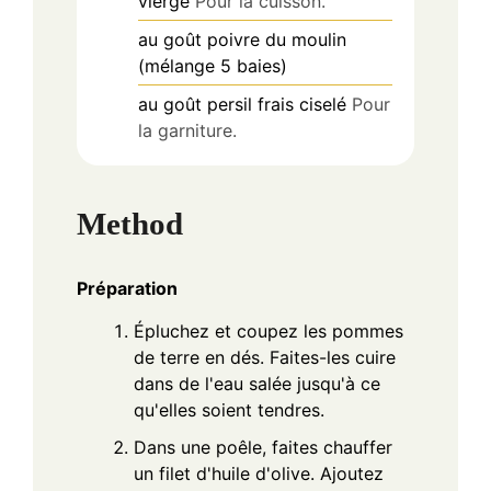
vierge
Pour la cuisson.
au goût
poivre du moulin
(mélange 5 baies)
au goût
persil frais ciselé
Pour
la garniture.
Method
Préparation
Épluchez et coupez les pommes
de terre en dés. Faites-les cuire
dans de l'eau salée jusqu'à ce
qu'elles soient tendres.
Dans une poêle, faites chauffer
un filet d'huile d'olive. Ajoutez