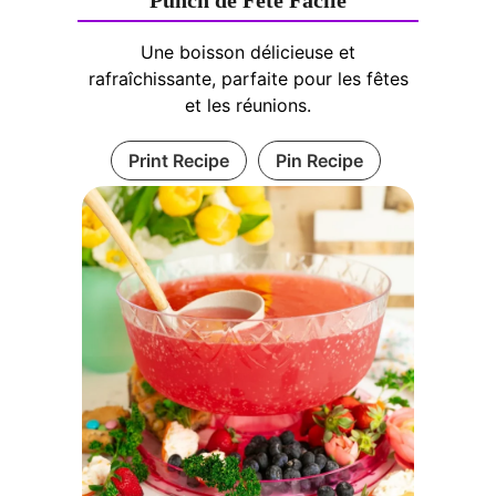
Punch de Fête Facile
Une boisson délicieuse et
rafraîchissante, parfaite pour les fêtes
et les réunions.
Print Recipe
Pin Recipe