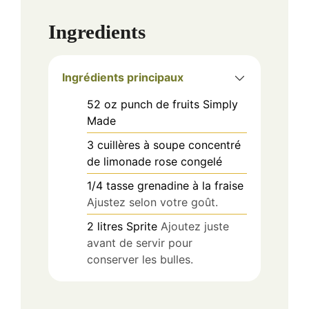
Ingredients
Ingrédients principaux
52
oz
punch de fruits Simply
Made
3
cuillères à soupe
concentré
de limonade rose congelé
1/4
tasse
grenadine à la fraise
Ajustez selon votre goût.
2
litres
Sprite
Ajoutez juste
avant de servir pour
conserver les bulles.