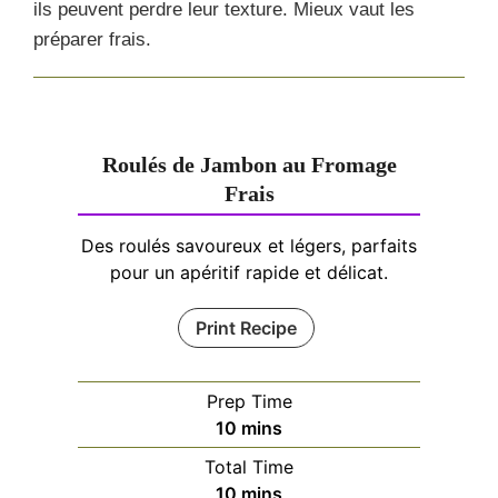
ils peuvent perdre leur texture. Mieux vaut les
préparer frais.
Roulés de Jambon au Fromage
Frais
Des roulés savoureux et légers, parfaits
pour un apéritif rapide et délicat.
Print Recipe
Prep Time
minutes
10
mins
Total Time
minutes
10
mins