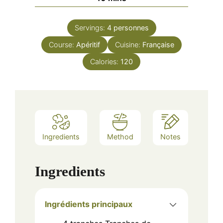
Servings:
4
personnes
Course:
Apéritif
Cuisine:
Française
Calories:
120
Ingredients
Method
Notes
Ingredients
Ingrédients principaux