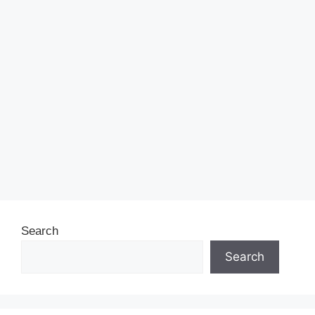
Search
Search