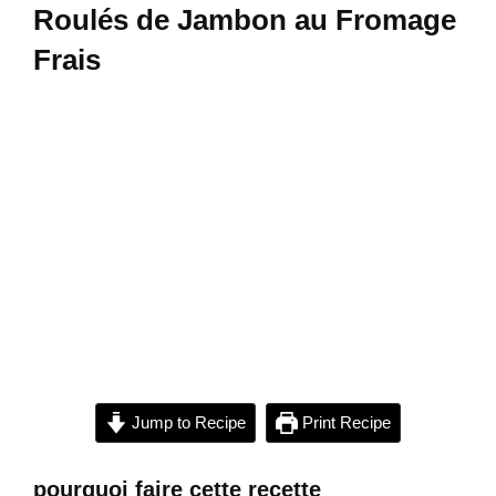
Roulés de Jambon au Fromage
Frais
Jump to Recipe
Print Recipe
pourquoi faire cette recette