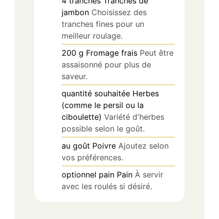
4
tranches
Tranches de
jambon
Choisissez des
tranches fines pour un
meilleur roulage.
200
g
Fromage frais
Peut être
assaisonné pour plus de
saveur.
quantité souhaitée
Herbes
(comme le persil ou la
ciboulette)
Variété d'herbes
possible selon le goût.
au goût
Poivre
Ajoutez selon
vos préférences.
optionnel
pain
Pain
À servir
avec les roulés si désiré.