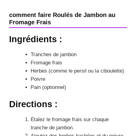
comment faire Roulés de Jambon au
Fromage Frais
Ingrédients :
Tranches de jambon
Fromage frais
Herbes (comme le persil ou la ciboulette)
Poivre
Pain (optionnel)
Directions :
Étalez le fromage frais sur chaque
tranche de jambon.
Ajoutez des herbes hachées et du poivre