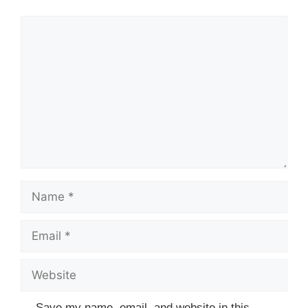
Comment
Name
Email
Website
Save my name, email, and website in this