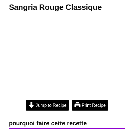
Sangria Rouge Classique
Jump to Recipe
Print Recipe
pourquoi faire cette recette