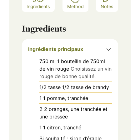
Ingredients
Method
Notes
Ingredients
Ingrédients principaux
750
ml
1 bouteille de 750ml
de vin rouge
Choisissez un vin
rouge de bonne qualité.
1/2
tasse
1/2 tasse de brandy
1
1 pomme, tranchée
2
2 oranges, une tranchée et
une pressée
1
1 citron, tranché
Si souhaité : sirop d’érable,