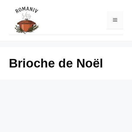
Skip
to
content
Menu
Brioche de Noël