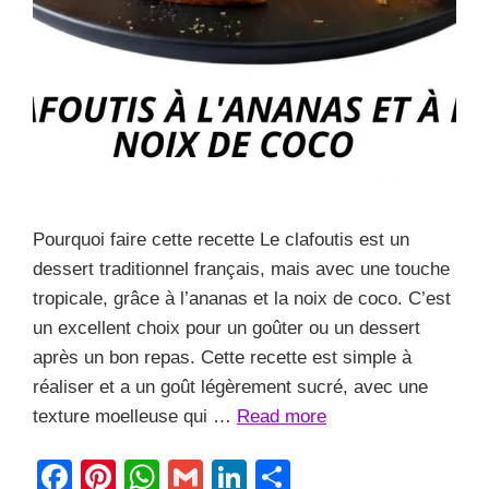
Pourquoi faire cette recette Le clafoutis est un
dessert traditionnel français, mais avec une touche
tropicale, grâce à l’ananas et la noix de coco. C’est
un excellent choix pour un goûter ou un dessert
après un bon repas. Cette recette est simple à
réaliser et a un goût légèrement sucré, avec une
texture moelleuse qui …
Read more
F
Pi
W
G
Li
S