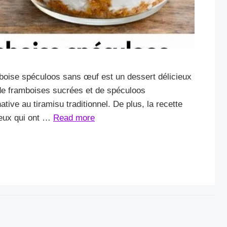
mboise spéculoos sans œuf est un dessert délicieux
 de framboises sucrées et de spéculoos
native au tiramisu traditionnel. De plus, la recette
ceux qui ont …
Read more