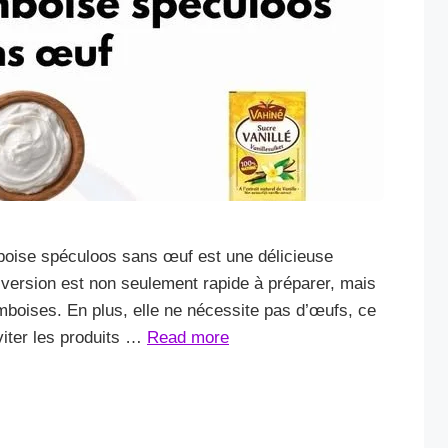
mboise spéculoos sans œuf est une délicieuse
e version est non seulement rapide à préparer, mais
amboises. En plus, elle ne nécessite pas d’œufs, ce
éviter les produits …
Read more