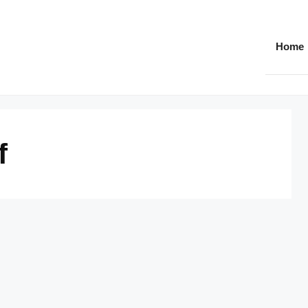
Home
f