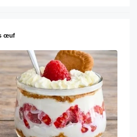
s œuf