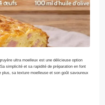
gruyère ultra moelleux est une délicieuse option
 Sa simplicité et sa rapidité de préparation en font
De plus, sa texture moelleuse et son goût savoureux