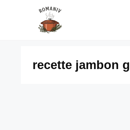
Skip
to
content
recette jambon 