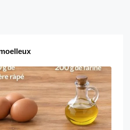
 moelleux