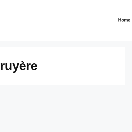
Home
gruyère