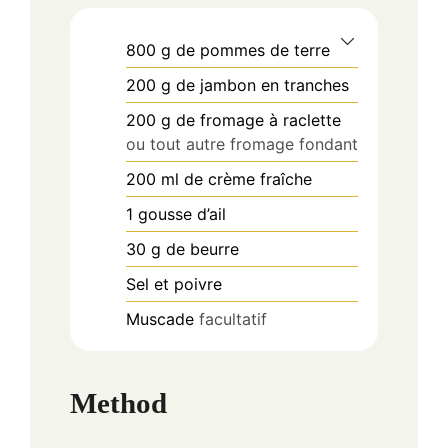
800
g
de pommes de terre
200
g
de jambon en tranches
200
g
de fromage à raclette
ou tout autre fromage fondant
200
ml
de crème fraîche
1
gousse
d’ail
30
g
de beurre
Sel et poivre
Muscade
facultatif
Method