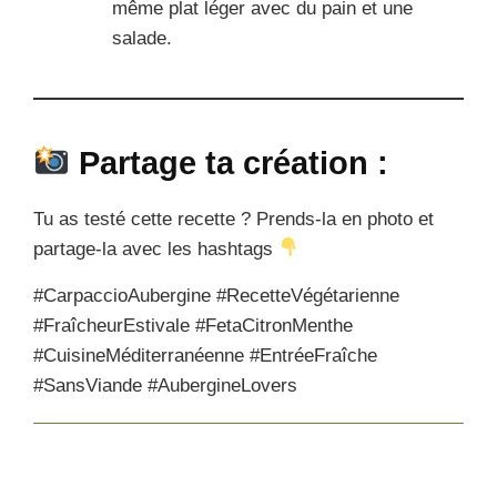
même plat léger avec du pain et une
salade.
Partage ta création :
Tu as testé cette recette ? Prends-la en photo et
partage-la avec les hashtags
#CarpaccioAubergine #RecetteVégétarienne
#FraîcheurEstivale #FetaCitronMenthe
#CuisineMéditerranéenne #EntréeFraîche
#SansViande #AubergineLovers