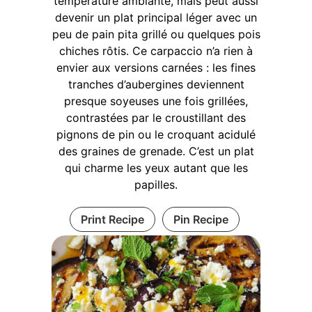
température ambiante, mais peut aussi
devenir un plat principal léger avec un
peu de pain pita grillé ou quelques pois
chiches rôtis. Ce carpaccio n’a rien à
envier aux versions carnées : les fines
tranches d’aubergines deviennent
presque soyeuses une fois grillées,
contrastées par le croustillant des
pignons de pin ou le croquant acidulé
des graines de grenade. C’est un plat
qui charme les yeux autant que les
papilles.
Print Recipe
Pin Recipe