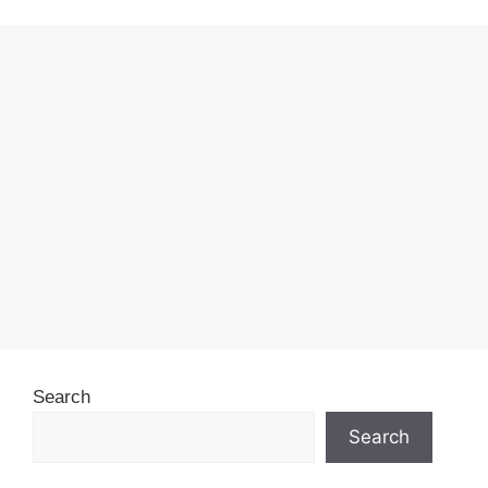
Search
Search