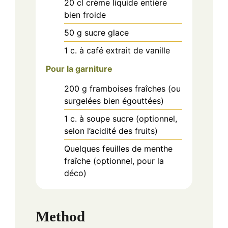
20
cl
crème liquide entière
bien froide
50
g
sucre glace
1
c. à café
extrait de vanille
Pour la garniture
200
g
framboises fraîches (ou
surgelées bien égouttées)
1
c. à soupe
sucre (optionnel,
selon l’acidité des fruits)
Quelques feuilles de menthe
fraîche (optionnel, pour la
déco)
Method