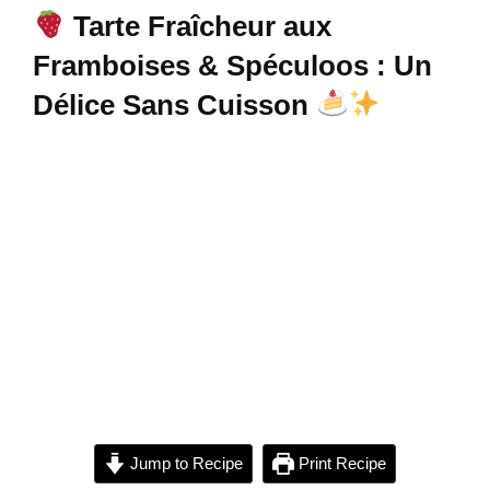
Tarte Fraîcheur aux
Framboises & Spéculoos : Un
Délice Sans Cuisson
Jump to Recipe
Print Recipe