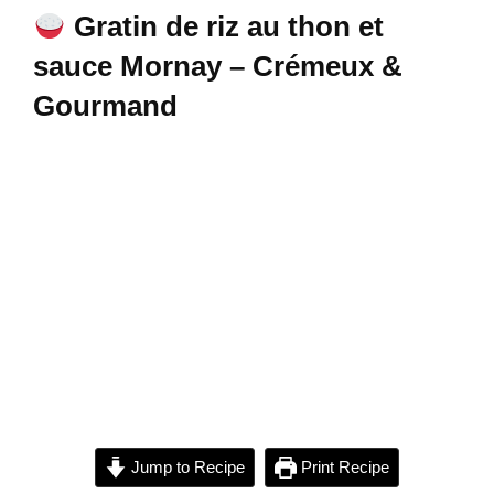
Gratin de riz au thon et
sauce Mornay – Crémeux &
Gourmand
Jump to Recipe
Print Recipe