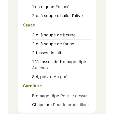
1
un
oignon
Émincé
2
c. à soupe
d’huile d’olive
Sauce
2
c. à soupe
de beurre
2
c. à soupe
de farine
2
tasses
de lait
1 ½
tasses
de fromage râpé
Au choix
Sel, poivre
Au goût
Garniture
Fromage râpé
Pour le dessus
Chapelure
Pour le croustillant