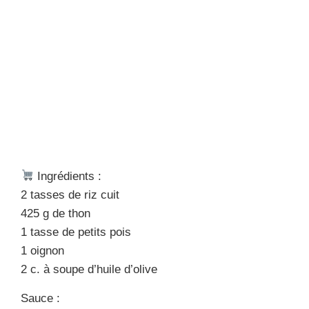
Ingrédients :
2 tasses de riz cuit
425 g de thon
1 tasse de petits pois
1 oignon
2 c. à soupe d’huile d’olive
Sauce :