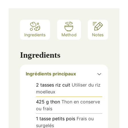
Ingredients
Method
Notes
Ingredients
Ingrédients principaux
2
tasses
riz cuit
Utiliser du riz
moelleux
425
g
thon
Thon en conserve
ou frais
1
tasse
petits pois
Frais ou
surgelés