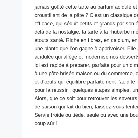
jamais goûté cette tarte au parfum acidulé et
croustillant de la pâte ? C’est un classique 
efficace, qui séduit petits et grands par son 
delà de la nostalgie, la tarte à la rhubarbe 
atouts santé. Riche en fibres, en calcium, en
une plante que l’on gagne à apprivoiser. Elle
acidulée qui allège et modernise nos desser
ici est rapide à préparer, parfaite pour un d
à une pâte brisée maison ou du commerce, el
et d’œufs qui équilibre parfaitement l’acidité
pour la réussir : quelques étapes simples, un 
Alors, que ce soit pour retrouver les saveu
de saison qui fait du bien, laissez-vous tente
Servie froide ou tiède, seule ou avec une boule
coup sûr !