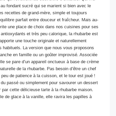
 au fondant sucré qui se marient si bien avec le
des recettes de grand-mère, simple et toujours
équilibre parfait entre douceur et fraîcheur. Mais au-
mérite une place de choix dans nos cuisines pour ses
 antioxydants et très peu calorique, la rhubarbe est
 apporte une touche originale et naturellement
ts habituels. La version que nous vous proposons
imanche en famille ou un goûter improvisé. Associée
le se pare d’un appareil onctueux à base de crème
 naturelle de la rhubarbe. Pas besoin d’être un chef
peu de patience à la cuisson, et le tour est joué !
rs du passé ou simplement pour savourer un dessert
r par cette délicieuse tarte à la rhubarbe maison.
 de glace à la vanille, elle ravira les papilles à