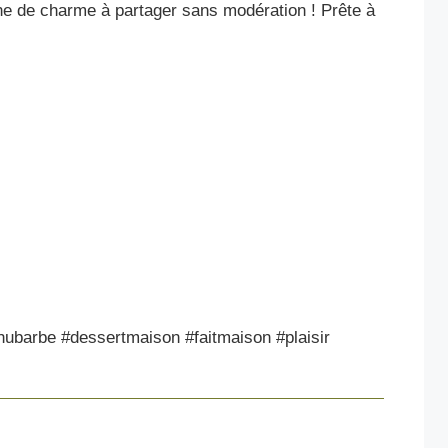
eine de charme à partager sans modération ! Prête à
hubarbe #dessertmaison #faitmaison #plaisir