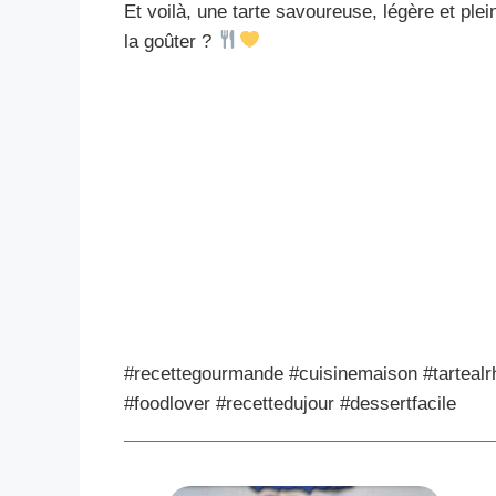
Et voilà, une tarte savoureuse, légère et pl
la goûter ?
#recettegourmande #cuisinemaison #tartealr
#foodlover #recettedujour #dessertfacile