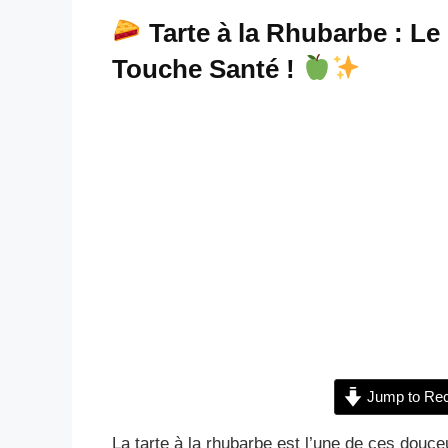
Tarte à la Rhubarbe : Le
Touche Santé !
Jump to Rec
La tarte à la rhubarbe est l’une de ces douce