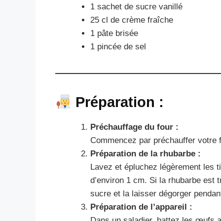
1 sachet de sucre vanillé
25 cl de crème fraîche
1 pâte brisée
1 pincée de sel
Préparation :
Préchauffage du four :
Commencez par préchauffer votre f
Préparation de la rhubarbe :
Lavez et épluchez légèrement les t
d’environ 1 cm. Si la rhubarbe est 
sucre et la laisser dégorger pendant
Préparation de l’appareil :
Dans un saladier, battez les œufs a