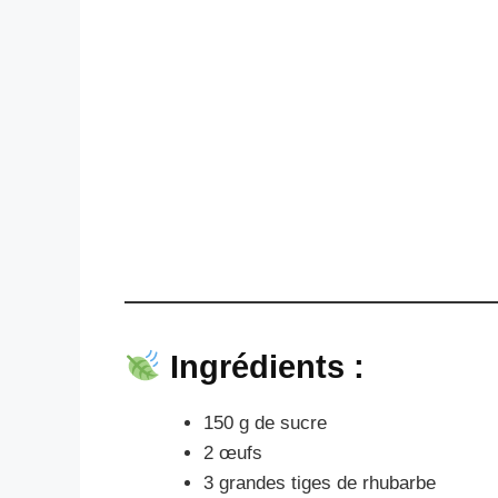
Ingrédients :
150 g de sucre
2 œufs
3 grandes tiges de rhubarbe