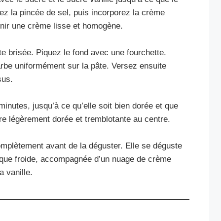
 la pincée de sel, puis incorporez la crème
enir une crème lisse et homogène.
e brisée. Piquez le fond avec une fourchette.
rbe uniformément sur la pâte. Versez ensuite
sus.
minutes, jusqu’à ce qu’elle soit bien dorée et que
 être légèrement dorée et tremblotante au centre.
 complètement avant de la déguster. Elle se déguste
 que froide, accompagnée d’un nuage de crème
a vanille.