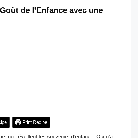
 Goût de l’Enfance avec une
ipe
Print Recipe
urs qui réveillent les souvenirs d’enfance. Qui n’a