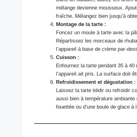
mélange devienne mousseux. Ajoutez
fraîche. Mélangez bien jusqu’à obt
Montage de la tarte :
Foncez un moule à tarte avec la pât
Répartissez les morceaux de rhuba
l’appareil à base de crème par-des
Cuisson :
Enfournez la tarte pendant 35 à 40 
l’appareil ait pris. La surface doit
Refroidissement et dégustation :
Laissez la tarte tiédir ou refroidir
aussi bien à température ambiante
fouettée ou d’une boule de glace à l