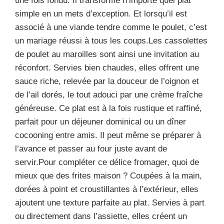
une fois fondu. Il transforme n’importe quel plat
simple en un mets d’exception. Et lorsqu’il est
associé à une viande tendre comme le poulet, c’est
un mariage réussi à tous les coups.Les cassolettes
de poulet au maroilles sont ainsi une invitation au
réconfort. Servies bien chaudes, elles offrent une
sauce riche, relevée par la douceur de l’oignon et
de l’ail dorés, le tout adouci par une crème fraîche
généreuse. Ce plat est à la fois rustique et raffiné,
parfait pour un déjeuner dominical ou un dîner
cocooning entre amis. Il peut même se préparer à
l’avance et passer au four juste avant de
servir.Pour compléter ce délice fromager, quoi de
mieux que des frites maison ? Coupées à la main,
dorées à point et croustillantes à l’extérieur, elles
ajoutent une texture parfaite au plat. Servies à part
ou directement dans l’assiette, elles créent un