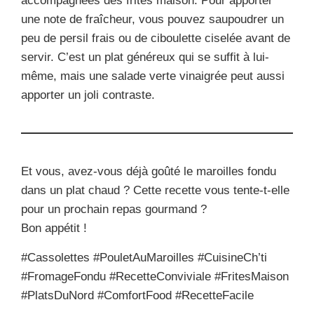
accompagnées des frites maison. Pour apporter
une note de fraîcheur, vous pouvez saupoudrer un
peu de persil frais ou de ciboulette ciselée avant de
servir. C’est un plat généreux qui se suffit à lui-
même, mais une salade verte vinaigrée peut aussi
apporter un joli contraste.
Et vous, avez-vous déjà goûté le maroilles fondu
dans un plat chaud ? Cette recette vous tente-t-elle
pour un prochain repas gourmand ?
Bon appétit !
#Cassolettes #PouletAuMaroilles #CuisineCh’ti
#FromageFondu #RecetteConviviale #FritesMaison
#PlatsDuNord #ComfortFood #RecetteFacile