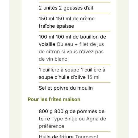
2
unités
2 gousses d’ail
150
ml
150 ml de crème
fraîche épaisse
100
ml
100 ml de bouillon de
volaille
Ou eau + filet de jus
de citron si vous n’avez pas
de vin blanc
1
cuillère à soupe
1 cuillère à
soupe d’huile d’olive
15 ml
Sel et poivre du moulin
Pour les frites maison
800
g
800 g de pommes de
terre
Type Bintje ou Agria de
préférence
Huile de friture
Tournesol,