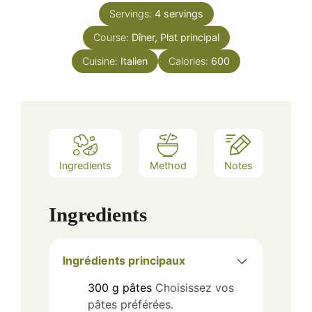
Servings:
4
servings
Course:
Dîner, Plat principal
Cuisine:
Italien
Calories:
600
Ingredients
Method
Notes
Ingredients
Ingrédients principaux
300
g
pâtes
Choisissez vos
pâtes préférées.