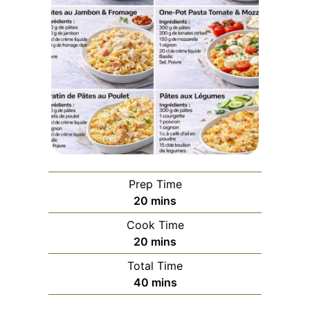
Prep Time
minutes
20
mins
Cook Time
minutes
20
mins
Total Time
minutes
40
mins