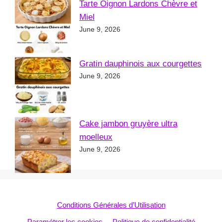
Tarte Oignon Lardons Chèvre et
Miel
June 9, 2026
Gratin dauphinois aux courgettes
June 9, 2026
Cake jambon gruyère ultra
moelleux
June 9, 2026
Conditions Générales d’Utilisation
Paramétrer les cookies
Politique de confidentialité