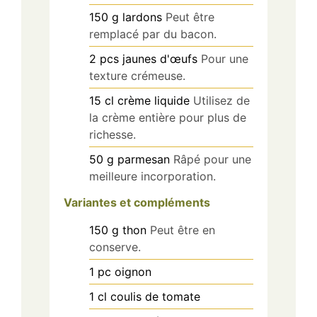
150
g
lardons
Peut être
remplacé par du bacon.
2
pcs
jaunes d'œufs
Pour une
texture crémeuse.
15
cl
crème liquide
Utilisez de
la crème entière pour plus de
richesse.
50
g
parmesan
Râpé pour une
meilleure incorporation.
Variantes et compléments
150
g
thon
Peut être en
conserve.
1
pc
oignon
1
cl
coulis de tomate