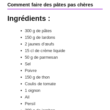
Comment faire des pâtes pas chères
Ingrédients :
300 g de pâtes
150 g de lardons
2 jaunes d’œufs
15 cl de crème liquide
50 g de parmesan
Sel
Poivre
150 g de thon
Coulis de tomate
1 oignon
Ail
Persil