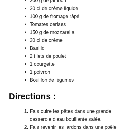
200 g de jambon
20 cl de crème liquide
100 g de fromage râpé
Tomates cerises
150 g de mozzarella
20 cl de crème
Basilic
2 filets de poulet
1 courgette
1 poivron
Bouillon de légumes
Directions :
Fais cuire les pâtes dans une grande
casserole d’eau bouillante salée.
Fais revenir les lardons dans une poêle