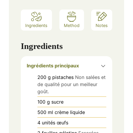
Ingredients
Method
Notes
Ingredients
Ingrédients principaux
200
g
pistaches
Non salées et
de qualité pour un meilleur
goût.
100
g
sucre
500
ml
crème liquide
4
unités
œufs