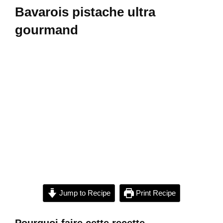
Bavarois pistache ultra
gourmand
Jump to Recipe
Print Recipe
Pourquoi faire cette recette