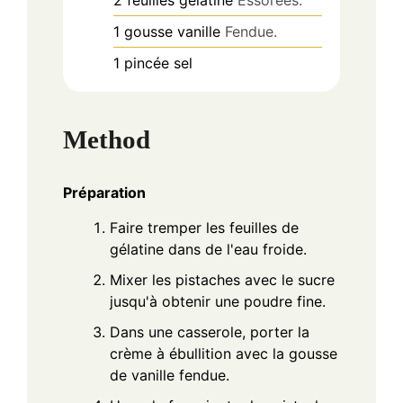
2
feuilles
gélatine
Essorées.
1
gousse
vanille
Fendue.
1
pincée
sel
Method
Préparation
Faire tremper les feuilles de
gélatine dans de l'eau froide.
Mixer les pistaches avec le sucre
jusqu'à obtenir une poudre fine.
Dans une casserole, porter la
crème à ébullition avec la gousse
de vanille fendue.