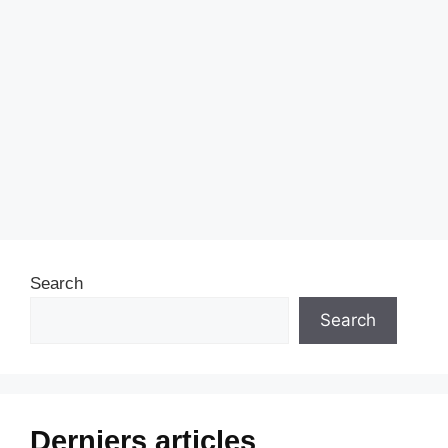
Search
Search
Derniers articles