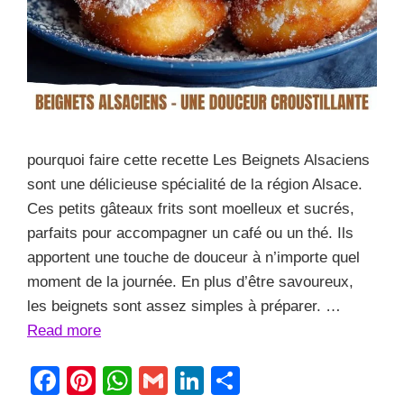
pourquoi faire cette recette Les Beignets Alsaciens
sont une délicieuse spécialité de la région Alsace.
Ces petits gâteaux frits sont moelleux et sucrés,
parfaits pour accompagner un café ou un thé. Ils
apportent une touche de douceur à n’importe quel
moment de la journée. En plus d’être savoureux,
les beignets sont assez simples à préparer. …
Read more
F
Pi
W
G
Li
S