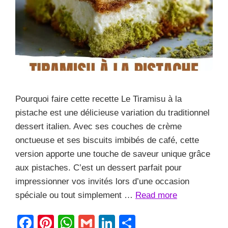
Pourquoi faire cette recette Le Tiramisu à la
pistache est une délicieuse variation du traditionnel
dessert italien. Avec ses couches de crème
onctueuse et ses biscuits imbibés de café, cette
version apporte une touche de saveur unique grâce
aux pistaches. C’est un dessert parfait pour
impressionner vos invités lors d’une occasion
spéciale ou tout simplement …
Read more
F
Pi
W
G
Li
S