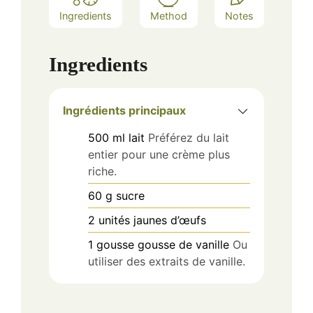
Ingredients
Method
Notes
Ingredients
Ingrédients principaux
500
ml
lait
Préférez du lait
entier pour une crème plus
riche.
60
g
sucre
2
unités
jaunes d’œufs
1
gousse
gousse de vanille
Ou
utiliser des extraits de vanille.