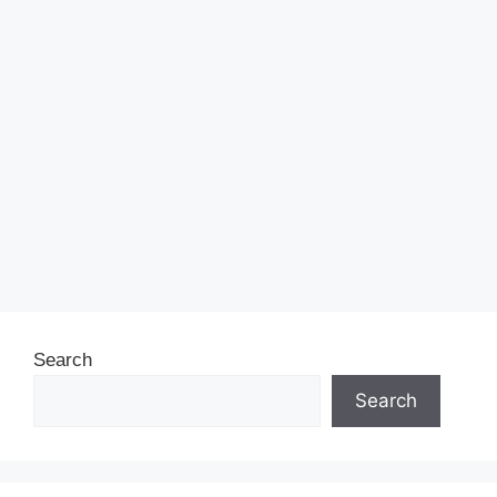
Search
Search