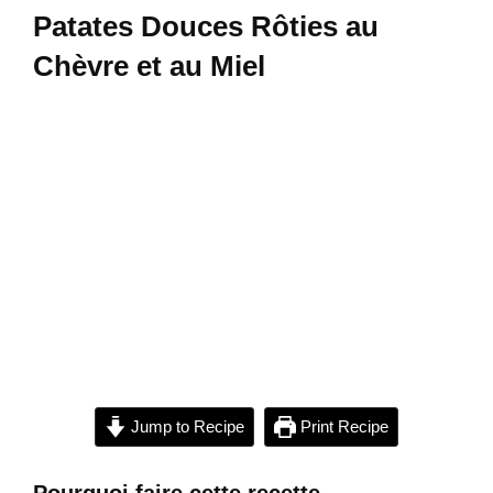
Patates Douces Rôties au
Chèvre et au Miel
Jump to Recipe
Print Recipe
Pourquoi faire cette recette