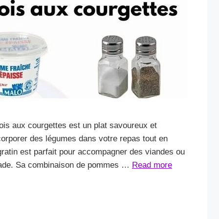
nois aux courgettes est un plat savoureux et
ncorporer des légumes dans votre repas tout en
 gratin est parfait pour accompagner des viandes ou
 salade. Sa combinaison de pommes …
Read more