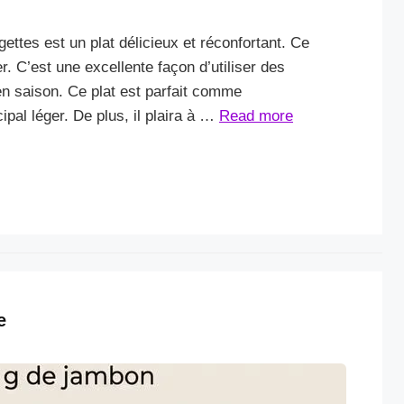
gettes est un plat délicieux et réconfortant. Ce
er. C’est une excellente façon d’utiliser des
en saison. Ce plat est parfait comme
l léger. De plus, il plaira à …
Read more
e