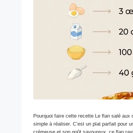
Pourquoi faire cette recette Le flan salé aux
simple à réaliser. C’est un plat parfait pour 
crémeuse et son goût savoureux, ce flan ravir