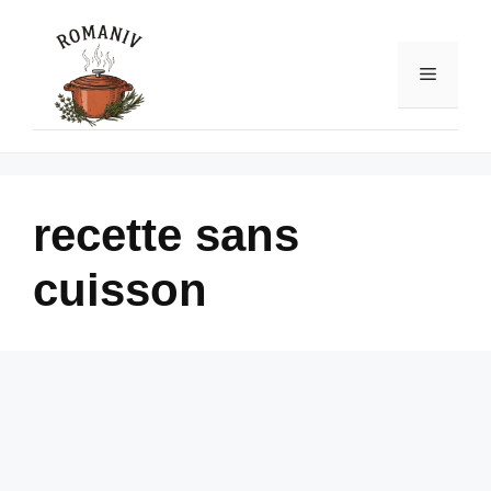
Skip
to
content
Menu
recette sans
cuisson