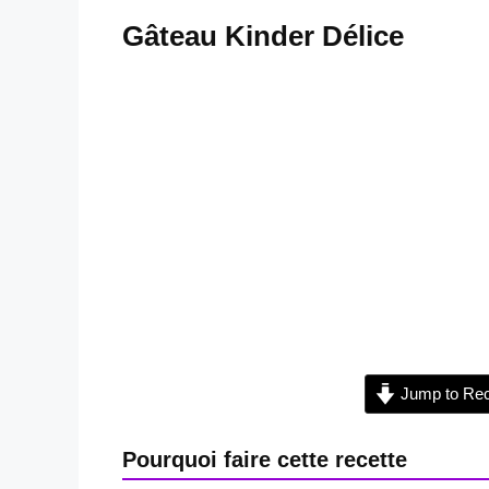
Gâteau Kinder Délice
Jump to Rec
Pourquoi faire cette recette