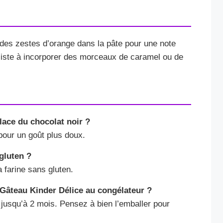
r des zestes d’orange dans la pâte pour une note
nsiste à incorporer des morceaux de caramel ou de
 place du chocolat noir ?
 pour un goût plus doux.
 gluten ?
 farine sans gluten.
 Gâteau Kinder Délice au congélateur ?
jusqu’à 2 mois. Pensez à bien l’emballer pour