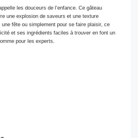
appelle les douceurs de l’enfance. Ce gâteau
fre une explosion de saveurs et une texture
, une fête ou simplement pour se faire plaisir, ce
cité et ses ingrédients faciles à trouver en font un
 comme pour les experts.