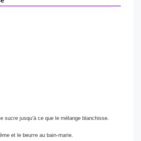
ce
le sucre jusqu’à ce que le mélange blanchisse.
rème et le beurre au bain-marie.