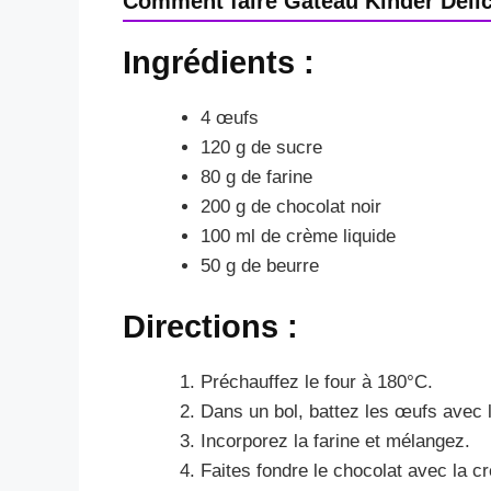
Comment faire Gâteau Kinder Déli
Ingrédients :
4 œufs
120 g de sucre
80 g de farine
200 g de chocolat noir
100 ml de crème liquide
50 g de beurre
Directions :
Préchauffez le four à 180°C.
Dans un bol, battez les œufs avec 
Incorporez la farine et mélangez.
Faites fondre le chocolat avec la c