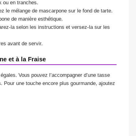
x ou en tranches.
alez le mélange de mascarpone sur le fond de tarte.
pone de manière esthétique.
arez-la selon les instructions et versez-la sur les
es avant de servir.
e et à la Fraise
ts égales. Vous pouvez l’accompagner d’une tasse
s. Pour une touche encore plus gourmande, ajoutez