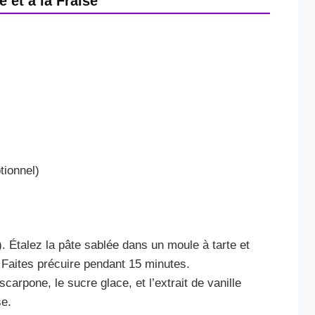
 et à la Fraise
tionnel)
. Étalez la pâte sablée dans un moule à tarte et
 Faites précuire pendant 15 minutes.
arpone, le sucre glace, et l’extrait de vanille
se.