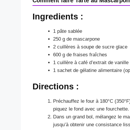
Comment faire Tarte au Mascarpone
Ingredients :
1 pâte sablée
250 g de mascarpone
2 cuillères à soupe de sucre glace
600 g de fraises fraîches
1 cuillère à café d’extrait de vanille
1 sachet de gélatine alimentaire (op
Directions :
Préchauffez le four à 180°C (350°F)
piquez le fond avec une fourchette.
Dans un grand bol, mélangez le masc
jusqu’à obtenir une consistance lis