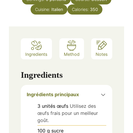
Cuisine:
Italien
Calories:
350
Ingredients
Method
Notes
Ingredients
Ingrédients principaux
3
unités
œufs
Utilisez des
œufs frais pour un meilleur
goût.
100
g
sucre