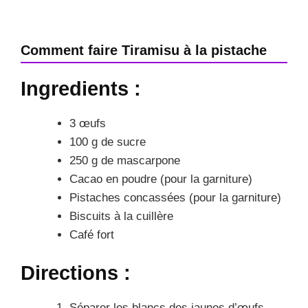
Comment faire Tiramisu à la pistache
Ingredients :
3 œufs
100 g de sucre
250 g de mascarpone
Cacao en poudre (pour la garniture)
Pistaches concassées (pour la garniture)
Biscuits à la cuillère
Café fort
Directions :
Séparer les blancs des jaunes d’œufs.