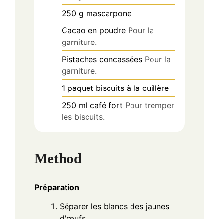
250
g
mascarpone
Cacao en poudre
Pour la
garniture.
Pistaches concassées
Pour la
garniture.
1
paquet
biscuits à la cuillère
250
ml
café fort
Pour tremper
les biscuits.
Method
Préparation
Séparer les blancs des jaunes
d'œufs.