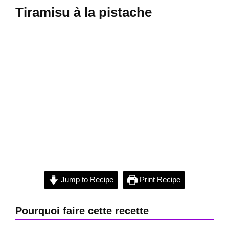
Tiramisu à la pistache
Jump to Recipe
Print Recipe
Pourquoi faire cette recette