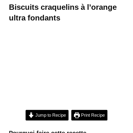
Biscuits craquelins à l’orange
ultra fondants
Jump to Recipe
Print Recipe
Pourquoi faire cette recette