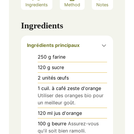
Ingredients
Method
Notes
Ingredients
Ingrédients principaux
250
g
farine
120
g
sucre
2
unités
œufs
1
cuil. à café
zeste d'orange
Utiliser des oranges bio pour
un meilleur goût.
120
ml
jus d'orange
100
g
beurre
Assurez-vous
qu'il soit bien ramolli.