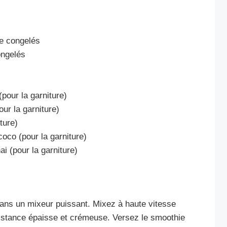
e congelés
ongelés
our la garniture)
ur la garniture)
ture)
coco (pour la garniture)
i (pour la garniture)
 dans un mixeur puissant. Mixez à haute vitesse
istance épaisse et crémeuse. Versez le smoothie