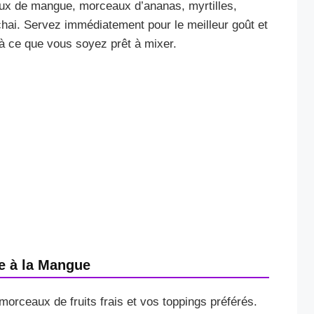
aux de mangue, morceaux d’ananas, myrtilles,
chai. Servez immédiatement pour le meilleur goût et
’à ce que vous soyez prêt à mixer.
e à la Mangue
morceaux de fruits frais et vos toppings préférés.