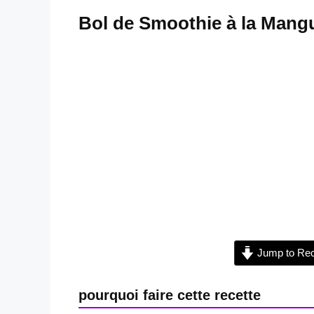
Bol de Smoothie à la Mang
Jump to Rec
pourquoi faire cette recette