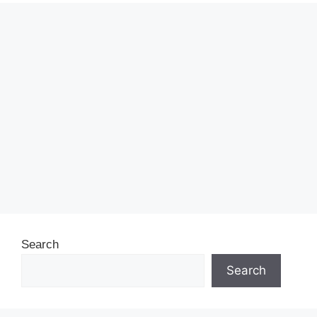
Search
Search