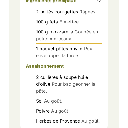
Ingrédients principaux
2
unités
courgettes
Râpées.
100
g
feta
Émiettée.
100
g
mozzarella
Coupée en
petits morceaux.
1
paquet
pâtes phyllo
Pour
envelopper la farce.
Assaisonnement
2
cuillères à soupe
huile
d'olive
Pour badigeonner la
pâte.
Sel
Au goût.
Poivre
Au goût.
Herbes de Provence
Au goût.