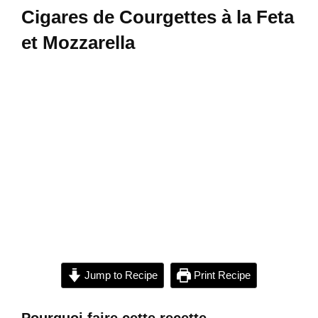
Cigares de Courgettes à la Feta
et Mozzarella
Jump to Recipe
Print Recipe
Pourquoi faire cette recette