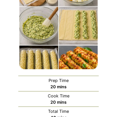
Prep Time
minutes
20
mins
Cook Time
minutes
20
mins
Total Time