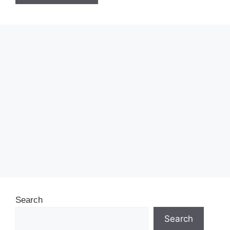
Search
Search