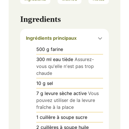
Ingredients
Ingrédients principaux
500
g
farine
300
ml
eau tiède
Assurez-
vous qu'elle n'est pas trop
chaude
10
g
sel
7
g
levure sèche active
Vous
pouvez utiliser de la levure
fraîche à la place
1
cuillère à soupe
sucre
2
cuillères à soupe
huile