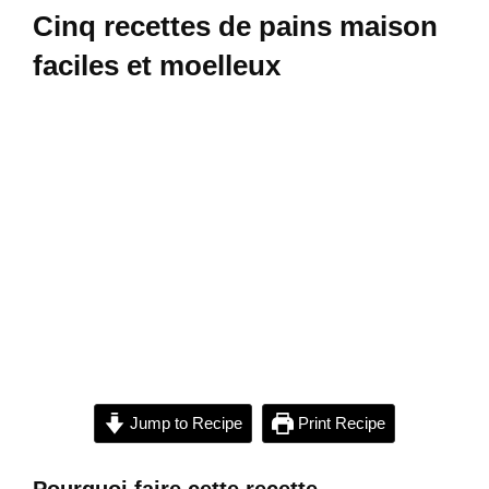
Cinq recettes de pains maison
faciles et moelleux
Jump to Recipe
Print Recipe
Pourquoi faire cette recette