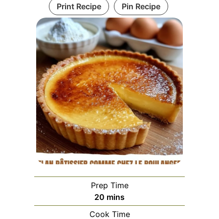
Print Recipe
Pin Recipe
Prep Time
minutes
20
mins
Cook Time