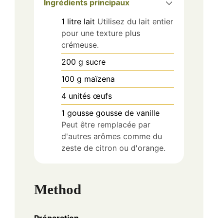
Ingrédients principaux
1
litre
lait
Utilisez du lait entier
pour une texture plus
crémeuse.
200
g
sucre
100
g
maïzena
4
unités
œufs
1
gousse
gousse de vanille
Peut être remplacée par
d'autres arômes comme du
zeste de citron ou d'orange.
Method
Préparation