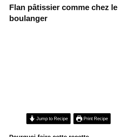
Flan pâtissier comme chez le
boulanger
Jump to Recipe
Print Recipe
Pourquoi faire cette recette