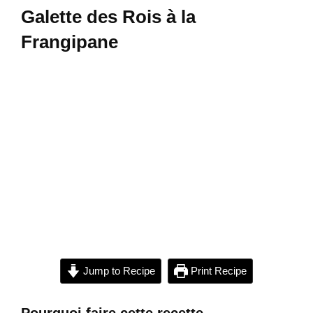
Galette des Rois à la
Frangipane
Jump to Recipe
Print Recipe
Pourquoi faire cette recette