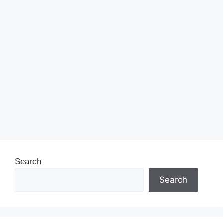
Search
Search