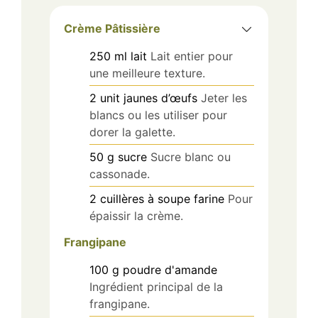
Crème Pâtissière
250
ml
lait
Lait entier pour
une meilleure texture.
2
unit
jaunes d’œufs
Jeter les
blancs ou les utiliser pour
dorer la galette.
50
g
sucre
Sucre blanc ou
cassonade.
2
cuillères à soupe
farine
Pour
épaissir la crème.
Frangipane
100
g
poudre d'amande
Ingrédient principal de la
frangipane.