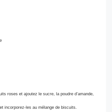
e
uits roses et ajoutez le sucre, la poudre d’amande,
et incorporez-les au mélange de biscuits.