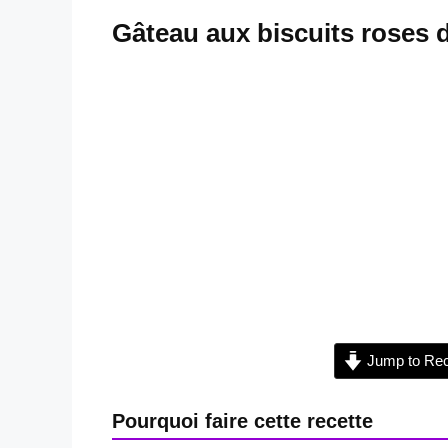
Gâteau aux biscuits roses 
Jump to Rec
Pourquoi faire cette recette