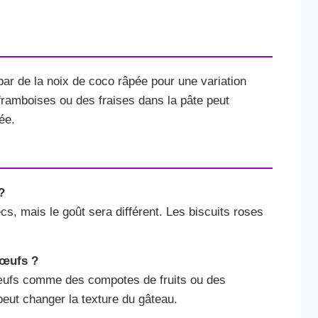
r de la noix de coco râpée pour une variation
 framboises ou des fraises dans la pâte peut
ée.
?
cs, mais le goût sera différent. Les biscuits roses
 œufs ?
œufs comme des compotes de fruits ou des
eut changer la texture du gâteau.