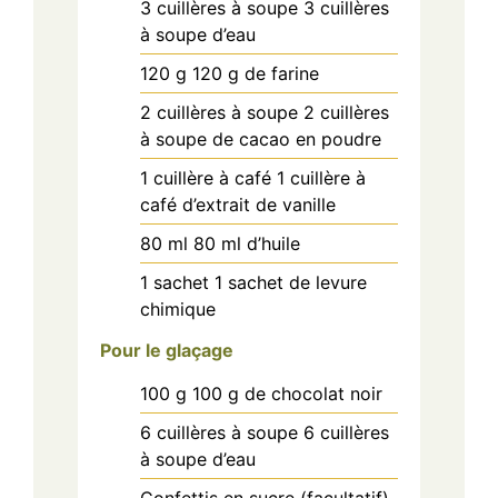
3
cuillères à soupe
3 cuillères
à soupe d’eau
120
g
120 g de farine
2
cuillères à soupe
2 cuillères
à soupe de cacao en poudre
1
cuillère à café
1 cuillère à
café d’extrait de vanille
80
ml
80 ml d’huile
1
sachet
1 sachet de levure
chimique
Pour le glaçage
100
g
100 g de chocolat noir
6
cuillères à soupe
6 cuillères
à soupe d’eau