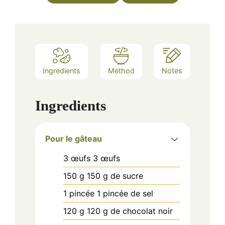
Ingredients
Method
Notes
Ingredients
Pour le gâteau
3
œufs
3 œufs
150
g
150 g de sucre
1
pincée
1 pincée de sel
120
g
120 g de chocolat noir