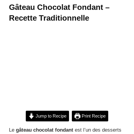
Gâteau Chocolat Fondant –
Recette Traditionnelle
Jump to Recipe
Print Recipe
Le
gâteau chocolat fondant
est l’un des desserts