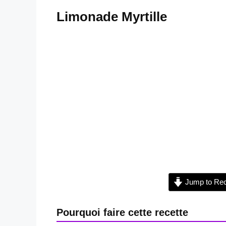
Limonade Myrtille
Jump to Rec
Pourquoi faire cette recette