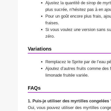
Ajustez la quantité de sirop de myr
plus sucrée, n’hésitez pas à en ajou
Pour un goût encore plus frais, ajo
fraises.
Si vous voulez une version sans suc
zéro.
Variations
Remplacez le Sprite par de l’eau pé
Ajoutez d’autres fruits comme des
limonade fruitée variée.
FAQs
1. Puis-je utiliser des myrtilles congelées 
Oui, vous pouvez utiliser des myrtilles conge