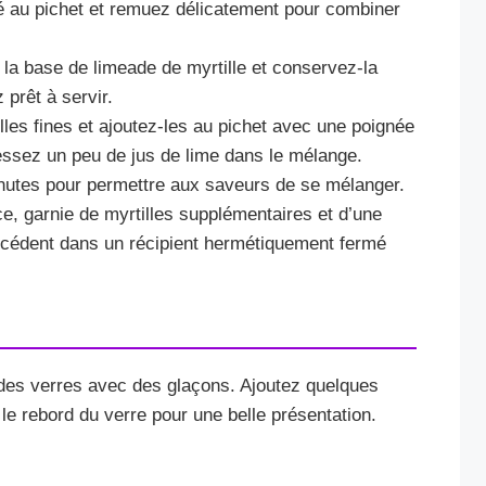
ré au pichet et remuez délicatement pour combiner
la base de limeade de myrtille et conservez-la
prêt à servir.
les fines et ajoutez-les au pichet avec une poignée
ressez un peu de jus de lime dans le mélange.
nutes pour permettre aux saveurs de se mélanger.
ce, garnie de myrtilles supplémentaires et d’une
xcédent dans un récipient hermétiquement fermé
 des verres avec des glaçons. Ajoutez quelques
 le rebord du verre pour une belle présentation.