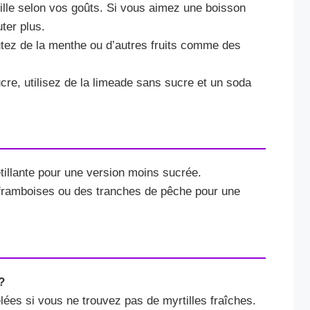
tille selon vos goûts. Si vous aimez une boisson
ter plus.
utez de la menthe ou d’autres fruits comme des
re, utilisez de la limeade sans sucre et un soda
tillante pour une version moins sucrée.
 framboises ou des tranches de pêche pour une
?
lées si vous ne trouvez pas de myrtilles fraîches.