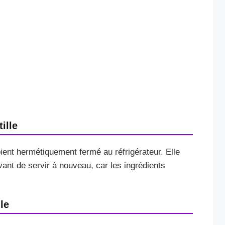
ille
ient hermétiquement fermé au réfrigérateur. Elle
vant de servir à nouveau, car les ingrédients
le