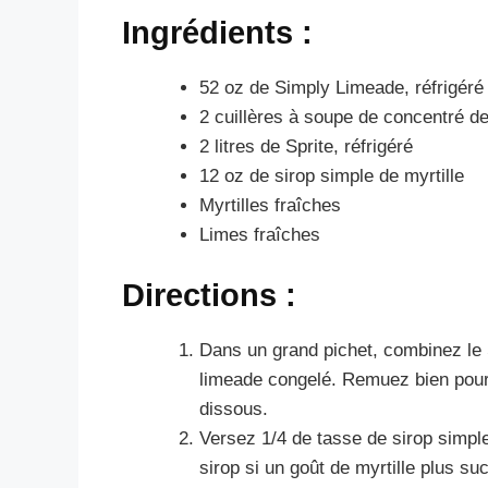
Ingrédients :
52 oz de Simply Limeade, réfrigéré
2 cuillères à soupe de concentré d
2 litres de Sprite, réfrigéré
12 oz de sirop simple de myrtille
Myrtilles fraîches
Limes fraîches
Directions :
Dans un grand pichet, combinez le 
limeade congelé. Remuez bien pour
dissous.
Versez 1/4 de tasse de sirop simple
sirop si un goût de myrtille plus suc