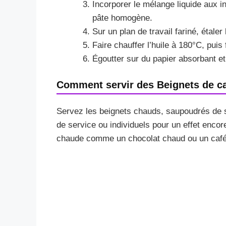
Incorporer le mélange liquide aux i
pâte homogène.
Sur un plan de travail fariné, étaler
Faire chauffer l’huile à 180°C, puis 
Égoutter sur du papier absorbant et
Comment servir des Beignets de car
Servez les beignets chauds, saupoudrés de su
de service ou individuels pour un effet enco
chaude comme un chocolat chaud ou un caf