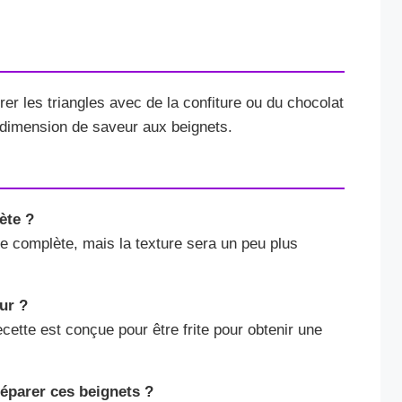
er les triangles avec de la confiture ou du chocolat
e dimension de saveur aux beignets.
lète ?
ine complète, mais la texture sera un peu plus
ur ?
ette est conçue pour être frite pour obtenir une
éparer ces beignets ?