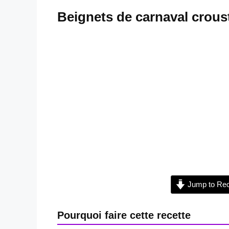
Beignets de carnaval croust
Jump to Rec
Pourquoi faire cette recette