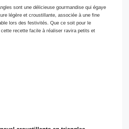
iangles sont une délicieuse gourmandise qui égaye
ture légère et croustillante, associée à une fine
ble lors des festivités. Que ce soit pour le
ette recette facile à réaliser ravira petits et