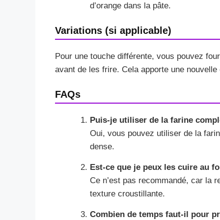
d’orange dans la pâte.
Variations (si applicable)
Pour une touche différente, vous pouvez fourr
avant de les frire. Cela apporte une nouvell
FAQs
Puis-je utiliser de la farine comp
Oui, vous pouvez utiliser de la far
dense.
Est-ce que je peux les cuire au fo
Ce n’est pas recommandé, car la rec
texture croustillante.
Combien de temps faut-il pour pr