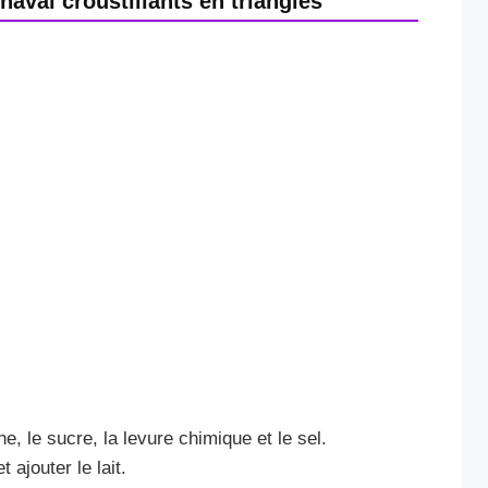
aval croustillants en triangles
e, le sucre, la levure chimique et le sel.
 ajouter le lait.