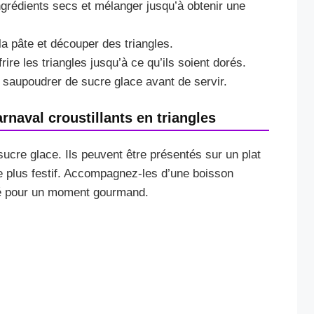
ngrédients secs et mélanger jusqu’à obtenir une
 la pâte et découper des triangles.
frire les triangles jusqu’à ce qu’ils soient dorés.
 saupoudrer de sucre glace avant de servir.
naval croustillants en triangles
cre glace. Ils peuvent être présentés sur un plat
re plus festif. Accompagnez-les d’une boisson
é pour un moment gourmand.