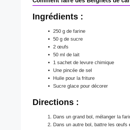
Comment faire des Beignets de carn
Ingrédients :
250 g de farine
50 g de sucre
2 œufs
50 ml de lait
1 sachet de levure chimique
Une pincée de sel
Huile pour la friture
Sucre glace pour décorer
Directions :
Dans un grand bol, mélanger la farin
Dans un autre bol, battre les œufs et