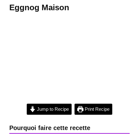
Eggnog Maison
Jump to Recipe
Print Recipe
Pourquoi faire cette recette