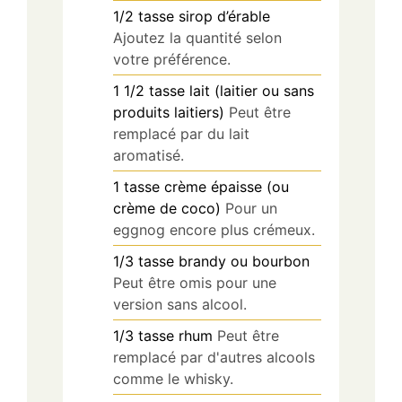
1/2
tasse
sirop d’érable
Ajoutez la quantité selon
votre préférence.
1 1/2
tasse
lait (laitier ou sans
produits laitiers)
Peut être
remplacé par du lait
aromatisé.
1
tasse
crème épaisse (ou
crème de coco)
Pour un
eggnog encore plus crémeux.
1/3
tasse
brandy ou bourbon
Peut être omis pour une
version sans alcool.
1/3
tasse
rhum
Peut être
remplacé par d'autres alcools
comme le whisky.