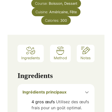
Course:
Boisson, Dessert
Cuisine:
Américaine, Fête
Calories:
300
Ingredients
Method
Notes
Ingredients
Ingrédients principaux
4
gros
œufs
Utilisez des œufs
frais pour un goût optimal.