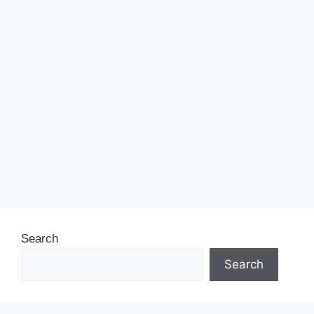
Search
Search