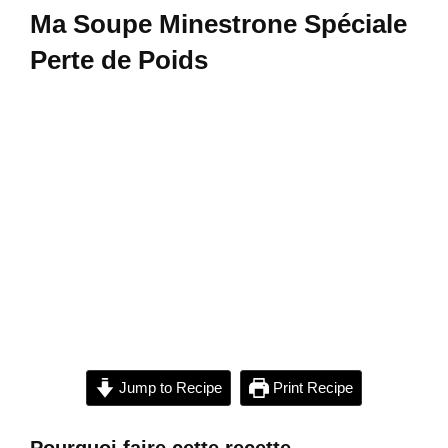
Ma Soupe Minestrone Spéciale
Perte de Poids
Jump to Recipe
Print Recipe
Pourquoi faire cette recette