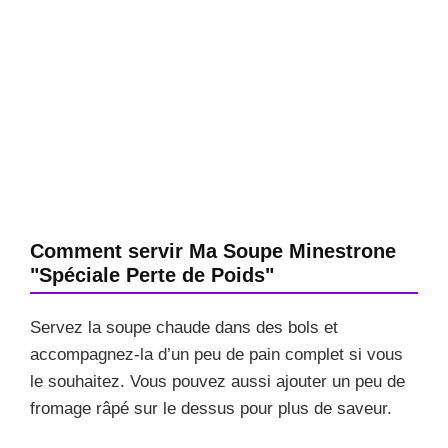
Comment servir Ma Soupe Minestrone
"Spéciale Perte de Poids"
Servez la soupe chaude dans des bols et
accompagnez-la d’un peu de pain complet si vous
le souhaitez. Vous pouvez aussi ajouter un peu de
fromage râpé sur le dessus pour plus de saveur.