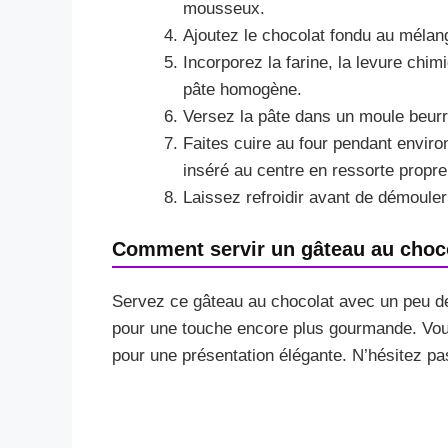
mousseux.
Ajoutez le chocolat fondu au mélan
Incorporez la farine, la levure chim
pâte homogène.
Versez la pâte dans un moule beurré
Faites cuire au four pendant enviro
inséré au centre en ressorte propre
Laissez refroidir avant de démouler
Comment servir un gâteau au choco
Servez ce gâteau au chocolat avec un peu de 
pour une touche encore plus gourmande. Vou
pour une présentation élégante. N’hésitez pa