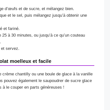
ge d’œufs et de sucre, et mélangez bien.
ique et le sel, puis mélangez jusqu’à obtenir une
 et fariné.
n 25 à 30 minutes, ou jusqu’à ce qu’un couteau
.
 et servez.
lat moelleux et facile
crème chantilly ou une boule de glace à la vanille
s pouvez également le saupoudrer de sucre glace
s à le couper en parts généreuses !