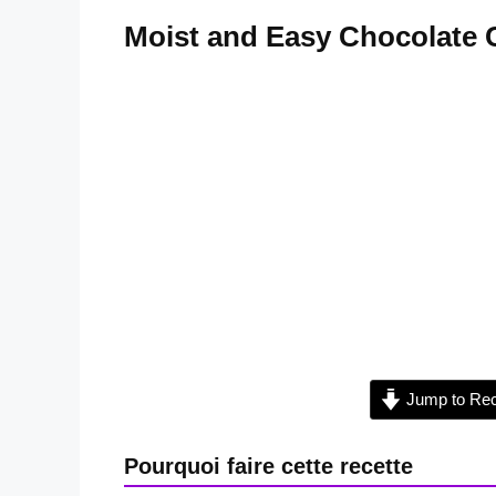
Moist and Easy Chocolate 
Jump to Rec
Pourquoi faire cette recette