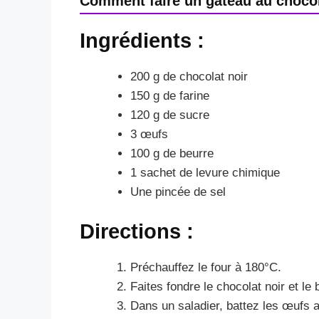
Comment faire un gâteau au chocola
Ingrédients :
200 g de chocolat noir
150 g de farine
120 g de sucre
3 œufs
100 g de beurre
1 sachet de levure chimique
Une pincée de sel
Directions :
Préchauffez le four à 180°C.
Faites fondre le chocolat noir et l
Dans un saladier, battez les œufs 