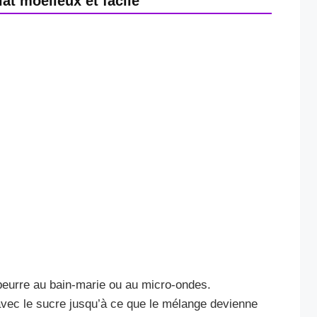
t moelleux et facile
e beurre au bain-marie ou au micro-ondes.
avec le sucre jusqu’à ce que le mélange devienne