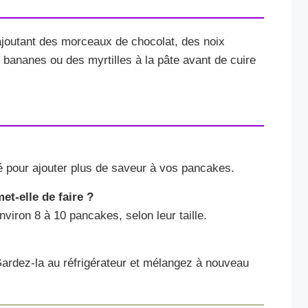
ajoutant des morceaux de chocolat, des noix
ananes ou des myrtilles à la pâte avant de cuire
é pour ajouter plus de saveur à vos pancakes.
t-elle de faire ?
viron 8 à 10 pancakes, selon leur taille.
 Gardez-la au réfrigérateur et mélangez à nouveau