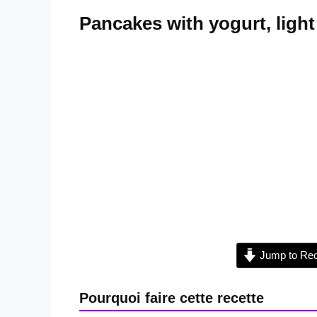
Pancakes with yogurt, light
Jump to Rec
Pourquoi faire cette recette