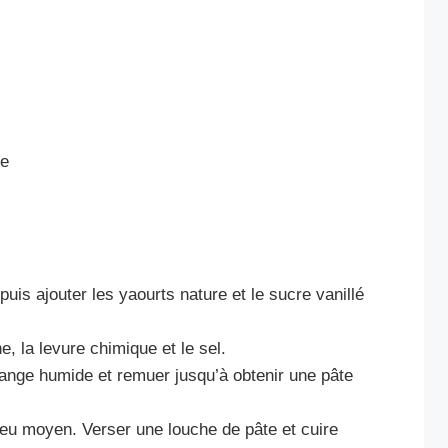
ue
uis ajouter les yaourts nature et le sucre vanillé
e, la levure chimique et le sel.
lange humide et remuer jusqu’à obtenir une pâte
feu moyen. Verser une louche de pâte et cuire