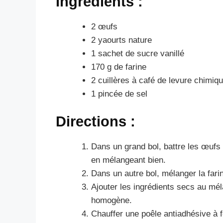
Ingrédients :
2 œufs
2 yaourts nature
1 sachet de sucre vanillé
170 g de farine
2 cuillères à café de levure chimiq
1 pincée de sel
Directions :
Dans un grand bol, battre les œufs p
en mélangeant bien.
Dans un autre bol, mélanger la farin
Ajouter les ingrédients secs au mé
homogène.
Chauffer une poêle antiadhésive à 