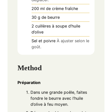
200
ml
de crème fraîche
30
g
de beurre
2
cuillères à soupe
d’huile
d’olive
Sel et poivre
À ajuster selon le
goût.
Method
Préparation
Dans une grande poêle, faites
fondre le beurre avec l’huile
d’olive à feu moyen.