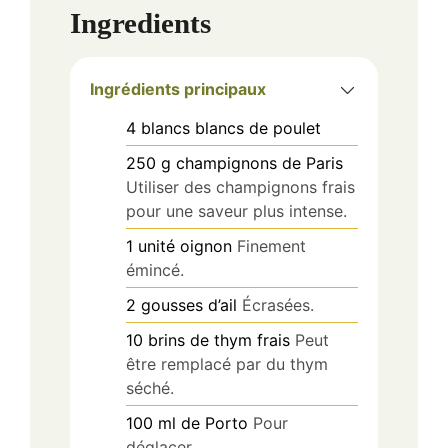
Ingredients
Ingrédients principaux
4
blancs
blancs de poulet
250
g
champignons de Paris
Utiliser des champignons frais
pour une saveur plus intense.
1
unité
oignon
Finement
émincé.
2
gousses
d’ail
Écrasées.
10
brins
de thym frais
Peut
être remplacé par du thym
séché.
100
ml
de Porto
Pour
déglacer.