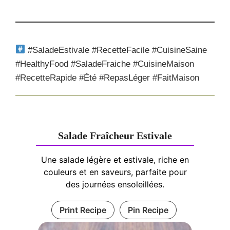
#SaladeEstivale #RecetteFacile #CuisineSaine
#HealthyFood #SaladeFraiche #CuisineMaison
#RecetteRapide #Été #RepasLéger #FaitMaison
Salade Fraîcheur Estivale
Une salade légère et estivale, riche en
couleurs et en saveurs, parfaite pour
des journées ensoleillées.
Print Recipe
Pin Recipe