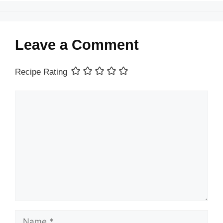
Leave a Comment
Recipe Rating
Comment
Name