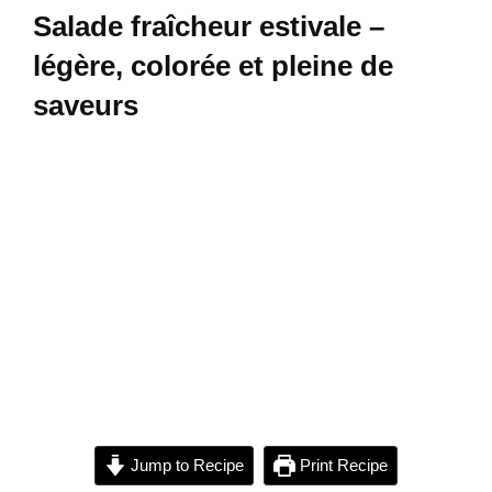
Salade fraîcheur estivale –
légère, colorée et pleine de
saveurs
Jump to Recipe
Print Recipe